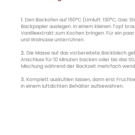
1.
Den Backofen auf 150°C (Umluft: 130°C, Gas: Stu
Backpapier auslegen. In einem kleinen Topf brau
Vanilleextrakt zum Kochen bringen. Für ein paa
und Walnüsse unterrühren.
2.
Die Masse auf das vorbereitete Backblech ge
Anschluss für 10 Minuten backen oder bis das Stu
Mischung während der Backzeit mehrfach wend
3.
Komplett auskühlen lassen, dann erst Frücht
in einem luftdichten Behälter aufbewahren
.