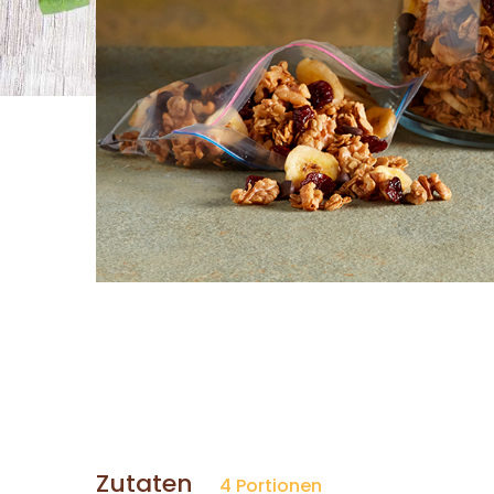
Zutaten
4 Portionen