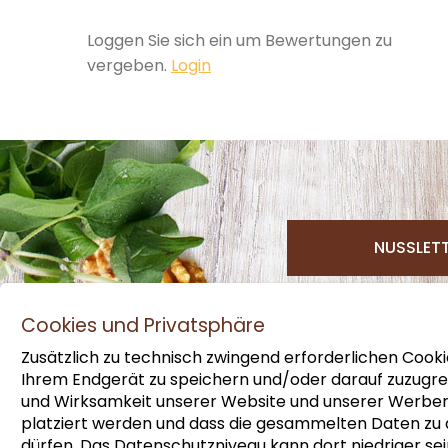
Loggen Sie sich ein um Bewertungen zu
vergeben.
Login
NUSSLET
Cookies und Privatsphäre
Zusätzlich zu technisch zwingend erforderlichen Cooki
Ihrem Endgerät zu speichern und/oder darauf zuzugrei
und Wirksamkeit unserer Website und unserer Werbemaß
platziert werden und dass die gesammelten Daten z
dürfen. Das Datenschutzniveau kann dort niedriger sei