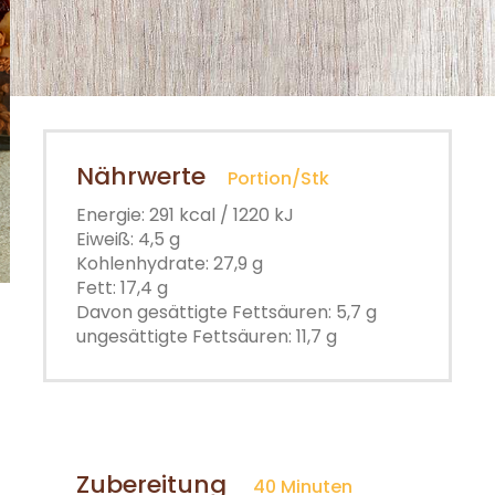
Nährwerte
Portion/Stk
Energie: 291 kcal / 1220 kJ
Eiweiß: 4,5 g
Kohlenhydrate: 27,9 g
Fett: 17,4 g
Davon gesättigte Fettsäuren: 5,7 g
ungesättigte Fettsäuren: 11,7 g
Zubereitung
40 Minuten