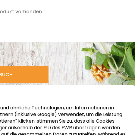
rodukt vorhanden.
HBUCH
s und ähnliche Technologien, um Informationen in
nern (inklusive Google) verwendet, um die Leistung
ren" klicken, stimmen Sie zu, dass alle Cookies
nger außerhalb der EU/des EWR übertragen werden
er, auf die gesammelten Daten zuzugreifen, während es