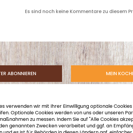
Es sind noch keine Kommentare zu diesem P
TER ABONNIEREN
MEIN KOC
es verwenden wir mit Ihrer Einwilligung optionale Cookie
fen. Optionale Cookies werden von uns oder unseren Part
nahmen zu messen. Indem Sie auf "Alle Cookies akzeptie
u den genannten Zwecken verarbeitet und ggf. an Empfä
n und es ist für Behörden in diesen Ländern ggf. einfach