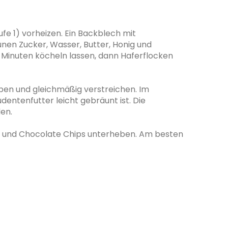
fe 1) vorheizen. Ein Backblech mit
nen Zucker, Wasser, Butter, Honig und
r Minuten köcheln lassen, dann Haferflocken
ben und gleichmäßig verstreichen. Im
dentenfutter leicht gebräunt ist. Die
en.
e und Chocolate Chips unterheben. Am besten