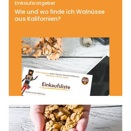
Einkaufsratgeber
Wie und wo finde ich Walnüsse
aus Kalifornien?