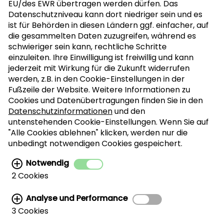
EU/des EWR übertragen werden dürfen. Das
PRESSE
Datenschutzniveau kann dort niedriger sein und es
ist für Behörden in diesen Ländern ggf. einfacher, auf
die gesammelten Daten zuzugreifen, während es
schwieriger sein kann, rechtliche Schritte
HANDEL
einzuleiten. Ihre Einwilligung ist freiwillig und kann
jederzeit mit Wirkung für die Zukunft widerrufen
werden, z.B. in den Cookie-Einstellungen in der
Fußzeile der Website. Weitere Informationen zu
Cookies und Datenübertragungen finden Sie in den
Datenschutzinformationen
und den
untenstehenden Cookie-Einstellungen. Wenn Sie auf
"Alle Cookies ablehnen" klicken, werden nur die
unbedingt notwendigen Cookies gespeichert.
Notwendig
2 Cookies
© California Walnut Commission
Analyse und Performance
Cookie Einstellungen
Datenschutz
3 Cookies