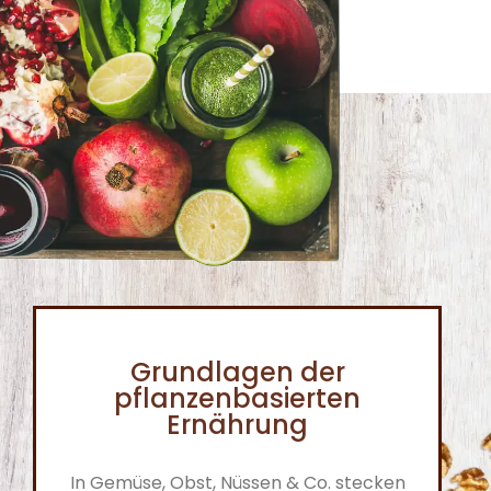
Grundlagen der
pflanzenbasierten
Ernährung
In Gemüse, Obst, Nüssen & Co. stecken