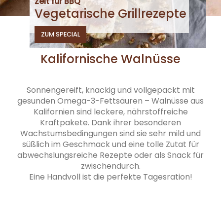
Zeit für BBQ
Vegetarische Grillrezepte
ZUM SPECIAL
Kalifornische Walnüsse
Sonnengereift, knackig und vollgepackt mit
gesunden Omega-3-Fettsäuren – Walnüsse aus
Kalifornien sind leckere, nährstoffreiche
Kraftpakete. Dank ihrer besonderen
Wachstumsbedingungen sind sie sehr mild und
süßlich im Geschmack und eine tolle Zutat für
abwechslungsreiche Rezepte oder als Snack für
zwischendurch.
Eine Handvoll ist die perfekte Tagesration!