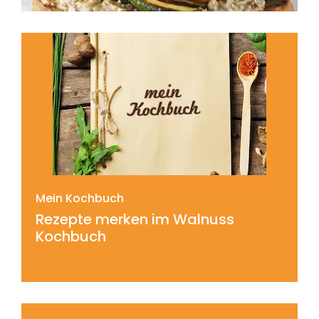
Mein Kochbuch
Rezepte merken im Walnuss
Kochbuch