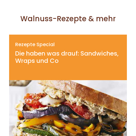
Walnuss-Rezepte & mehr
Rezepte Special
Die haben was drauf: Sandwiches,
Wraps und Co