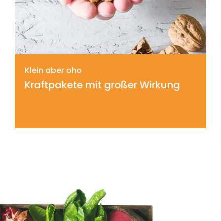
Klein aber oho
Kraftpakete mit großer Wirkung