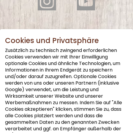
Cookies und Privatsphäre
Zusätzlich zu technisch zwingend erforderlichen
Cookies verwenden wir mit Ihrer Einwilligung
Ernährungsfachkraft,
optionale Cookies und ähnliche Technologien, um
Presse oder Handel?
Informationen in Ihrem Endgerät zu speichern
und/oder darauf zuzugreifen. Optionale Cookies
werden von uns oder unseren Partnern (inklusive
Hier finden Sie detaillierte Informationen zu Ihrem
Google) verwendet, um die Leistung und
speziellen Interessengebiet.
Wirksamkeit unserer Website und unserer
Werbemaßnahmen zu messen. Indem Sie auf "Alle
Cookies akzeptieren" klicken, stimmen Sie zu, dass
ERNÄHRUNGSFACHKRÄFTE
alle Cookies platziert werden und dass die
gesammelten Daten zu den genannten Zwecken
verarbeitet und ggf. an Empfänger außerhalb der