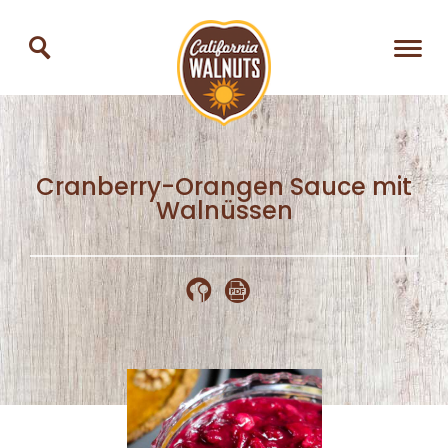
Cranberry-Orangen Sauce mit
Walnüssen