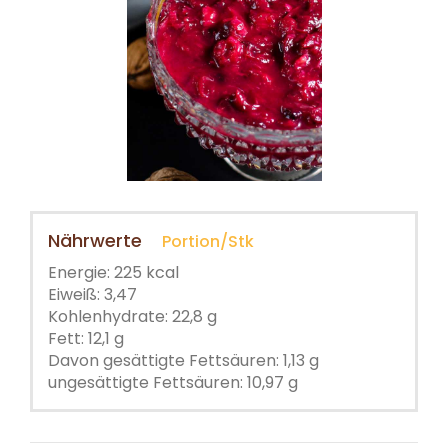
Nährwerte
Portion/Stk
Energie: 225 kcal
Eiweiß: 3,47
Kohlenhydrate: 22,8 g
Fett: 12,1 g
Davon gesättigte Fettsäuren: 1,13 g
ungesättigte Fettsäuren: 10,97 g