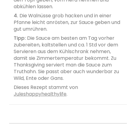
abkühlen lassen.
4.
Die Walnüsse grob hacken und in einer
Pfanne leicht anrösten, zur Sauce geben und
gut umrühren.
Tipp:
Die Sauce am besten am Tag vorher
zubereiten, kaltstellen und ca. 1 Std vor dem
Servieren aus dem Kühlschrank nehmen,
damit sie Zimmertemperatur bekommt. Zu
Thanksgiving serviert man die Sauce zum
Truthahn. Sie passt aber auch wunderbar zu
Wild, Ente oder Gans.
Dieses Rezept stammt von
Juleshappyhealthylife
.