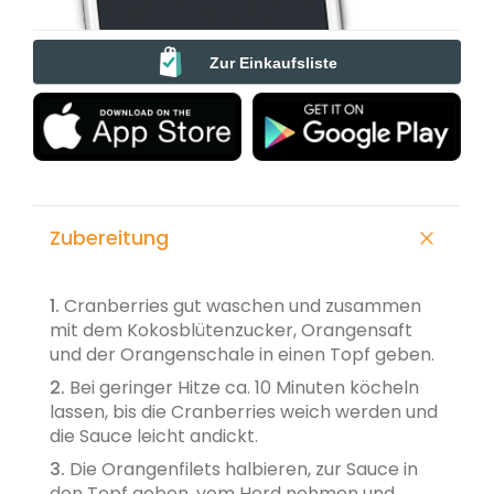
Zur Einkaufsliste
Zubereitung
1.
Cranberries gut waschen und zusammen
mit dem Kokosblütenzucker, Orangensaft
und der Orangenschale in einen Topf geben.
2.
Bei geringer Hitze ca. 10 Minuten köcheln
lassen, bis die Cranberries weich werden und
die Sauce leicht andickt.
3.
Die Orangenfilets halbieren, zur Sauce in
den Topf geben, vom Herd nehmen und