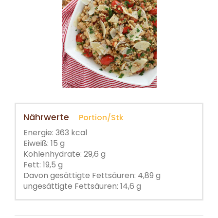
Nährwerte
Portion/Stk
Energie: 363 kcal
Eiweiß: 15 g
Kohlenhydrate: 29,6 g
Fett: 19,5 g
Davon gesättigte Fettsäuren: 4,89 g
ungesättigte Fettsäuren: 14,6 g