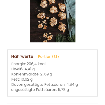
Nährwerte
Portion/Stk
Energie: 206,4 kcal
Eiweiß: 4,41 g
Kohlenhydrate: 21,69 g
Fett: 10,62 g
Davon gesättigte Fettsäuren: 4,84 g
ungesättigte Fettsäuren: 5,78 g