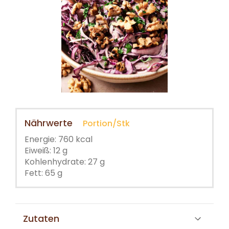
Nährwerte
Portion/Stk
Energie: 760 kcal
Eiweiß: 12 g
Kohlenhydrate: 27 g
Fett: 65 g
Zutaten