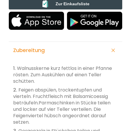
Zur Einkaufsliste
Zubereitung
1.
Walnusskerne kurz fettlos in einer Pfanne
rösten. Zum Auskühlen auf einen Teller
schütten.
2.
Feigen abspülen, trockentupfen und
vierteln. Fruchtfleisch mit Balsamicoessig
beträufeln.Parmaschinken in Stücke teilen
und locker auf vier Teller verteilen. Die
Feigenviertel hübsch angeordnet darauf
setzen.
3.
Gorgonzola in Stückchen teilen und