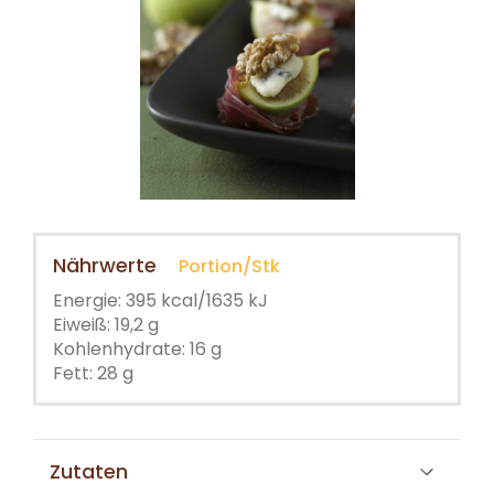
Nährwerte
Portion/Stk
Energie: 395 kcal/1635 kJ
Eiweiß: 19,2 g
Kohlenhydrate: 16 g
Fett: 28 g
Zutaten