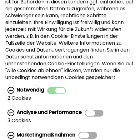
ist für Behörden in diesen Ländern ggf. einfacher, auf
die gesammelten Daten zuzugreifen, während es
schwieriger sein kann, rechtliche Schritte
einzuleiten. Ihre Einwilligung ist freiwillig und kann
jederzeit mit Wirkung für die Zukunft widerrufen
werden, z.B. in den Cookie-Einstellungen in der
Fußzeile der Website. Weitere Informationen zu
Cookies und Datenübertragungen finden Sie in den
Datenschutzinformationen
und den
untenstehenden Cookie-Einstellungen. Wenn Sie auf
"Alle Cookies ablehnen" klicken, werden nur die
unbedingt notwendigen Cookies gespeichert.
Notwendig
2 Cookies
© California Walnut Commission
Analyse und Performance
Cookie Einstellungen
Datenschutz
3 Cookies
Impressum
Marketingmaßnahmen