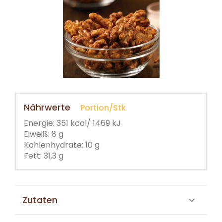
Nährwerte
Portion/Stk
Energie: 351 kcal/ 1469 kJ
Eiweiß: 8 g
Kohlenhydrate: 10 g
Fett: 31,3 g
Zutaten