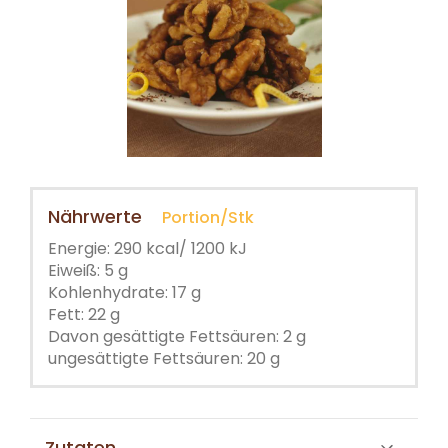
Nährwerte
Portion/Stk
Energie: 290 kcal/ 1200 kJ
Eiweiß: 5 g
Kohlenhydrate: 17 g
Fett: 22 g
Davon gesättigte Fettsäuren: 2 g
ungesättigte Fettsäuren: 20 g
Zutaten