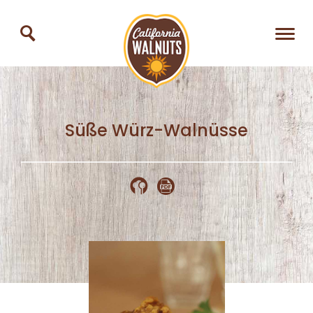
Süße Würz-Walnüsse