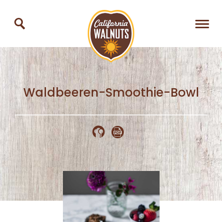
Waldbeeren-Smoothie-Bowl