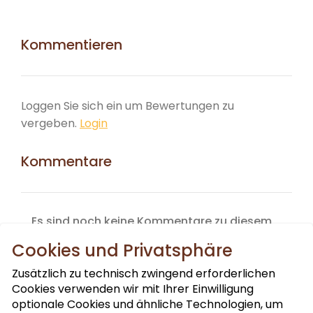
Kommentieren
Loggen Sie sich ein um Bewertungen zu
vergeben.
Login
Kommentare
Es sind noch keine Kommentare zu diesem
Produkt vorhanden.
Cookies und Privatsphäre
Zusätzlich zu technisch zwingend erforderlichen
Cookies verwenden wir mit Ihrer Einwilligung
optionale Cookies und ähnliche Technologien, um