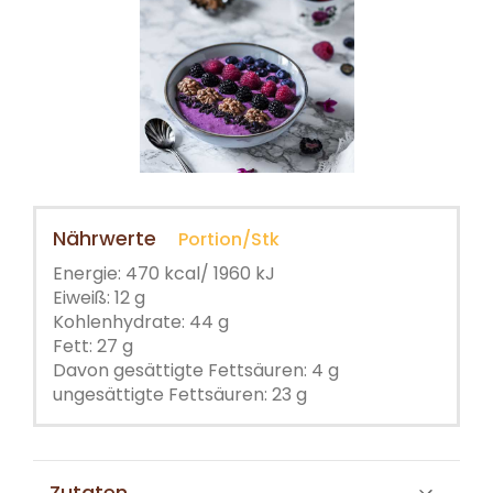
Nährwerte
Portion/Stk
Energie: 470 kcal/ 1960 kJ
Eiweiß: 12 g
Kohlenhydrate: 44 g
Fett: 27 g
Davon gesättigte Fettsäuren: 4 g
ungesättigte Fettsäuren: 23 g
Zutaten