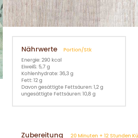
Nährwerte
Portion/Stk
Energie: 290 kcal
Eiweiß: 5,7 g
Kohlenhydrate: 36,3 g
Fett: 12 g
Davon gesättigte Fettsäuren: 1,2 g
ungesättigte Fettsäuren: 10,8 g
Zubereitung
20 Minuten + 12 Stunden Kü