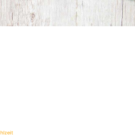
hlzeit