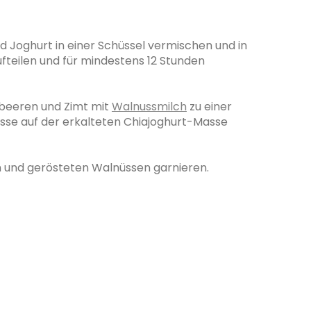
nd Joghurt in einer Schüssel vermischen und in
fteilen und für mindestens 12 Stunden
beeren und Zimt mit
Walnussmilch
zu einer
se auf der erkalteten Chiajoghurt-Masse
n und gerösteten Walnüssen garnieren.