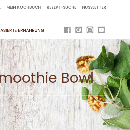
L
MEIN KOCHBUCH
REZEPT-SUCHE
NUSSLETTER
ASIERTE ERNÄHRUNG
moothie Bowl