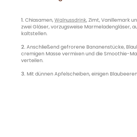
1.
Chiasamen,
Walnussdrink
, Zimt, Vanillemark u
zwei Gläser, vorzugsweise Marmeladengläser, au
kaltstellen.
2.
Anschließend gefrorene Bananenstücke, Blau
cremigen Masse vermixen und die Smoothie-Mas
verteilen.
3.
Mit dünnen Apfelscheiben, einigen Blaubeere