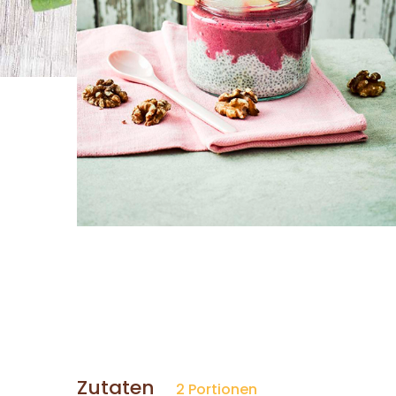
Zutaten
2 Portionen