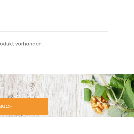
rodukt vorhanden.
HBUCH