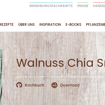
ERNÄHRUNGSFACHKRÄFTE
PRESSE
HANDE
REZEPTE
ÜBER UNS
INSPIRATION
E-BOOKS
PFLANZENB
Walnuss Chia S
Kochbuch
Download