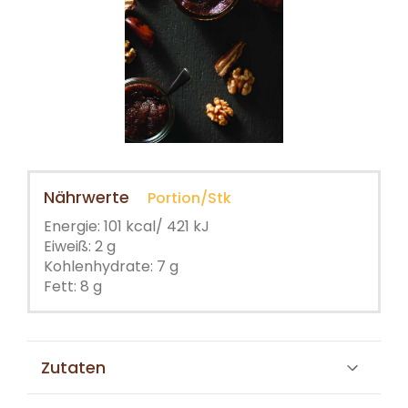
Nährwerte
Portion/Stk
Energie: 101 kcal/ 421 kJ
Eiweiß: 2 g
Kohlenhydrate: 7 g
Fett: 8 g
Zutaten