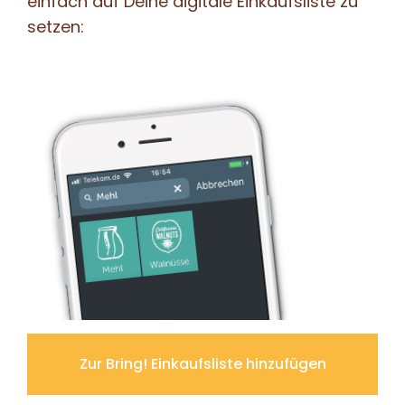
einfach auf Deine digitale Einkaufsliste zu
setzen:
Zur Bring! Einkaufsliste hinzufügen