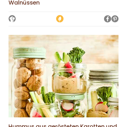
Walnüssen
Hummus aus gerösteten Karotten und